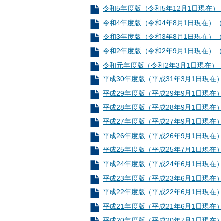
令和5年度版（令和5年12月1日現在）（P
令和4年度版（令和4年8月1日現在）（PD
令和3年度版（令和3年8月1日現在）（PD
令和2年度版（令和2年9月1日現在）（PD
令和元年度版（令和2年3月1日現在）（P
平成30年度版（平成31年3月1日現在）（
平成29年度版（平成29年9月1日現在）（
平成28年度版（平成28年9月1日現在）
平成27年度版（平成27年9月1日現在）
平成26年度版（平成26年9月1日現在）
平成25年度版（平成25年7月1日現在）
平成24年度版（平成24年6月1日現在）
平成23年度版（平成23年6月1日現在）
平成22年度版（平成22年6月1日現在）
平成21年度版（平成21年6月1日現在）
平成20年度版（平成20年7月1日現在）