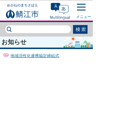
このページの本文へ移動
メニュー
お知らせ
地域活性化連携協定締結式