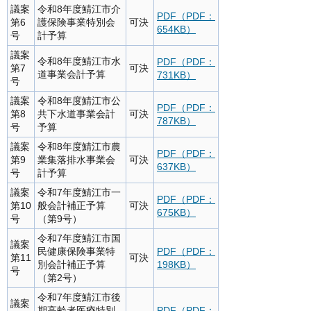
議案
令和8年度鯖江市介
PDF（PDF：
第6
護保険事業特別会
可決
654KB）
号
計予算
議案
令和8年度鯖江市水
PDF（PDF：
第7
可決
道事業会計予算
731KB）
号
議案
令和8年度鯖江市公
PDF（PDF：
第8
共下水道事業会計
可決
787KB）
号
予算
議案
令和8年度鯖江市農
PDF（PDF：
第9
業集落排水事業会
可決
637KB）
号
計予算
議案
令和7年度鯖江市一
PDF（PDF：
第10
般会計補正予算
可決
675KB）
号
（第9号）
令和7年度鯖江市国
議案
民健康保険事業特
PDF（PDF：
第11
可決
別会計補正予算
198KB）
号
（第2号）
令和7年度鯖江市後
議案
期高齢者医療特別
PDF（PDF：