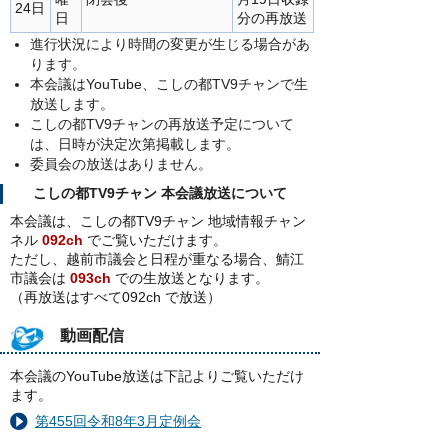
24日
日
分の再放送
進行状況により時間の変更が生じる場合があ
ります。
本会議はYouTube、こしの都TV9チャンで生
放送します。
こしの都TV9チャンの再放送予定について
は、日時が決定次第掲載します。
委員会の放送はありません。
こしの都TV9チャン 本会議放送について
本会議は、こしの都TV9チャン 地域情報チャン
ネル
092ch
でご覧いただけます。
ただし、越前市議会と日程が重なる場合、鯖江
市議会は
093ch
での生放送となります。
（再放送はすべて092ch で放送）
動画配信
本会議のYouTube放送は下記よりご覧いただけ
ます。
第455回令和8年3月定例会