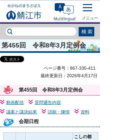
このページの本文へ移動
メニュー
第455回 令和8年3月定例会
ページ番号：867-335-411
最終更新日：2026年4月17日
第455回 令和8年3月定例会
動画配信
質問通告内容
議案と議決結果
請願・陳情
資料
会期日程
こしの都