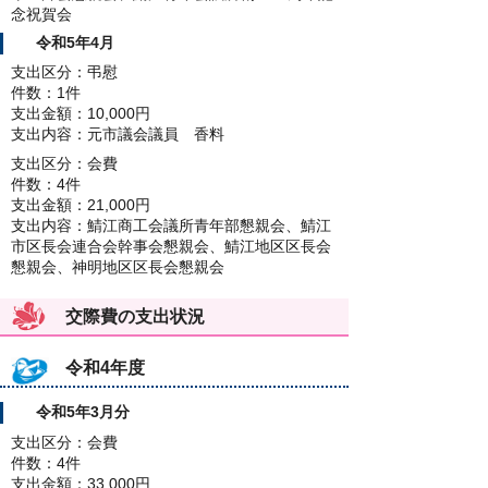
念祝賀会
令和5年4月
支出区分：弔慰
件数：1件
支出金額：10,000円
支出内容：元市議会議員 香料
支出区分：会費
件数：4件
支出金額：21,000円
支出内容：鯖江商工会議所青年部懇親会、鯖江
市区長会連合会幹事会懇親会、鯖江地区区長会
懇親会、神明地区区長会懇親会
交際費の支出状況
令和4年度
令和5年3月分
支出区分：会費
件数：4件
支出金額：33,000円