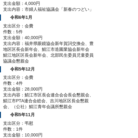
支出金額：4,000円
支出内容：市婦人福祉協議会「新春のつどい」
令和6年1月
支出区分：会費
件数：5件
支出金額：40,000円
支出内容：福井県眼鏡協会新年賀詞交換会、豊
地区区長会新年会、鯖江市造園業協会新年会
鯖江地区区長会新年会、北部民生委員児童委員
協議会懇親会
令和5年12月
支出区分：会費
件数：4件
支出金額：28,000円
支出内容：鯖江市区長会連合会会長会懇親会、
鯖江市PTA連合会総会、吉川地区区長会懇親
会、（公社）鯖江青年会議所懇親会
令和5年11月
支出区分：弔慰
件数：1件
支出金額：10,000円