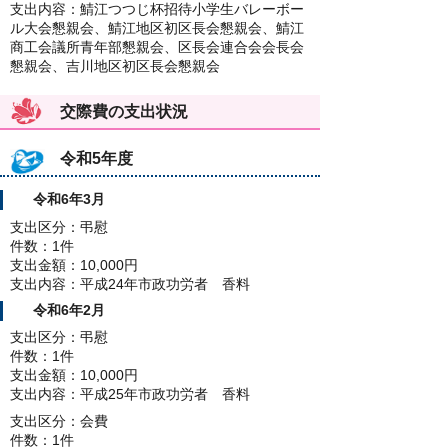
支出内容：鯖江つつじ杯招待小学生バレーボー
ル大会懇親会、鯖江地区初区長会懇親会、鯖江
商工会議所青年部懇親会、区長会連合会会長会
懇親会、吉川地区初区長会懇親会
交際費の支出状況
令和5年度
令和6年3月
支出区分：弔慰
件数：1件
支出金額：10,000円
支出内容：平成24年市政功労者 香料
令和6年2月
支出区分：弔慰
件数：1件
支出金額：10,000円
支出内容：平成25年市政功労者 香料
支出区分：会費
件数：1件