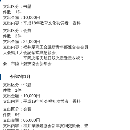
支出区分：弔慰
件数：1件
支出金額：10,000円
支出内容：平成18年教育文化功労者 香料
支出区分：会費
件数：3件
支出金額：24,000円
支出内容：福井県商工会議所青年部連合会会員
大会鯖江大会記念式典懇親会、
平岡忠昭氏旭日双光章受章を祝う
会、市陸上競技協会新年会
令和7年1月
支出区分：弔慰
件数：1件
支出金額：10,000円
支出内容：平成19年社会福祉功労者 香料
支出区分：会費
件数：9件
支出金額：66,000円
支出内容：福井県眼鏡協会新年賀詞交歓会、豊