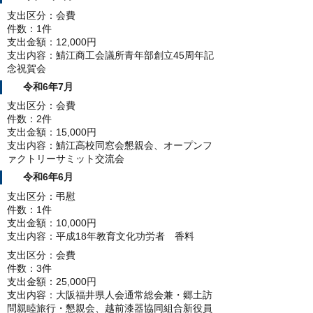
支出区分：会費
件数：1件
支出金額：12,000円
支出内容：鯖江商工会議所青年部創立45周年記
念祝賀会
令和6年7月
支出区分：会費
件数：2件
支出金額：15,000円
支出内容：鯖江高校同窓会懇親会、オープンフ
ァクトリーサミット交流会
令和6年6月
支出区分：弔慰
件数：1件
支出金額：10,000円
支出内容：平成18年教育文化功労者 香料
支出区分：会費
件数：3件
支出金額：25,000円
支出内容：大阪福井県人会通常総会兼・郷土訪
問親睦旅行・懇親会、越前漆器協同組合新役員