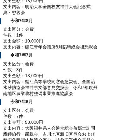
支出金額：15,000円
支出内容：明治大学全国校友福井大会記念式
典・懇親会
令和7年8月
支出区分：会費
件数：1件
支出金額：10,000円
支出内容：鯖江青年会議所8月臨時総会後懇親会
令和7年7月
支出区分：会費
件数：3件
支出金額：13,000円
支出内容：鯖江高等学校同窓会懇親会、全国治
水砂防協会福井県支部意見交換会、令和7年度丹
南地区農業農村整備事業推進協議会
令和7年6月
支出区分：会費
件数：7件
支出金額：58,000円
支出内容：大阪福井県人会通常総会兼郷土訪問
親睦旅行・懇親会、吉川地区新旧区長会および