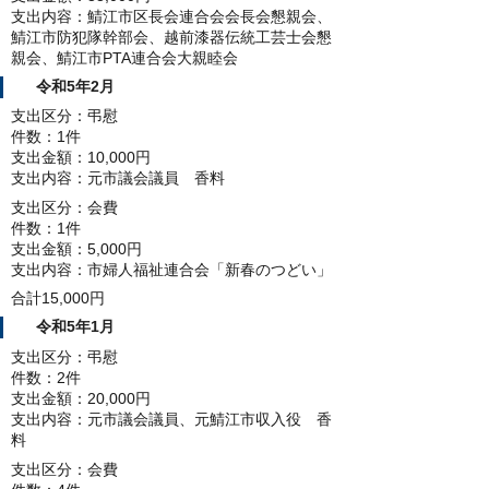
支出内容：鯖江市区長会連合会会長会懇親会、
鯖江市防犯隊幹部会、越前漆器伝統工芸士会懇
親会、鯖江市PTA連合会大親睦会
令和5年2月
支出区分：弔慰
件数：1件
支出金額：10,000円
支出内容：元市議会議員 香料
支出区分：会費
件数：1件
支出金額：5,000円
支出内容：市婦人福祉連合会「新春のつどい」
合計15,000円
令和5年1月
支出区分：弔慰
件数：2件
支出金額：20,000円
支出内容：元市議会議員、元鯖江市収入役 香
料
支出区分：会費