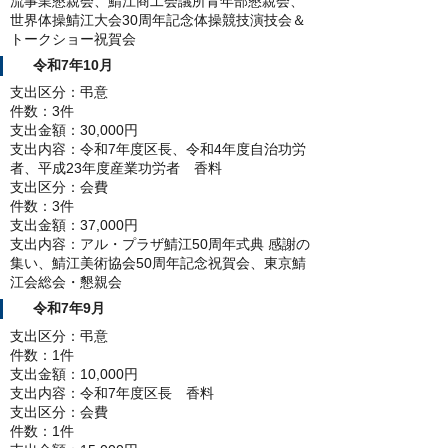
流事業懇親会、鯖江商工会議所青年部懇親会、
世界体操鯖江大会30周年記念体操競技演技会＆
トークショー祝賀会
令和7年10月
支出区分：弔意
件数：3件
支出金額：30,000円
支出内容：令和7年度区長、令和4年度自治功労
者、平成23年度産業功労者 香料
支出区分：会費
件数：3件
支出金額：37,000円
支出内容：アル・プラザ鯖江50周年式典 感謝の
集い、鯖江美術協会50周年記念祝賀会、東京鯖
江会総会・懇親会
令和7年9月
支出区分：弔意
件数：1件
支出金額：10,000円
支出内容：令和7年度区長 香料
支出区分：会費
件数：1件