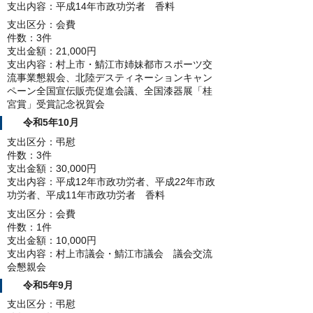
支出内容：平成14年市政功労者 香料
支出区分：会費
件数：3件
支出金額：21,000円
支出内容：村上市・鯖江市姉妹都市スポーツ交
流事業懇親会、北陸デスティネーションキャン
ペーン全国宣伝販売促進会議、全国漆器展「桂
宮賞」受賞記念祝賀会
令和5年10月
支出区分：弔慰
件数：3件
支出金額：30,000円
支出内容：平成12年市政功労者、平成22年市政
功労者、平成11年市政功労者 香料
支出区分：会費
件数：1件
支出金額：10,000円
支出内容：村上市議会・鯖江市議会 議会交流
会懇親会
令和5年9月
支出区分：弔慰