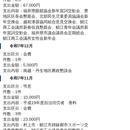
支出金額：67,000円
支出内容：福井県眼鏡協会新年賀詞交歓会、豊
地区区長会懇親会、北部民生児童委員協議会新
年交換会、越前漆器協同組合意見交換会、鯖江
商工会議所新春役員懇親会、鯖江青年会議所新
年賀詞交歓会、福井県市議会議長会定期総会、
鯖江商工会議所女性会新年会
令和7年12月
支出区分：会費
件数：1件
支出金額：5,000円
支出内容：南越・丹生地区農政懇談会
令和7年11月
支出区分：弔意
件数：1件
支出金額：10,000円
支出内容：平成19年度自治功労者 香料
支出区分：会費
件数：3件
支出金額：23,000円
支出内容：村上市・鯖江市姉妹都市スポーツ交