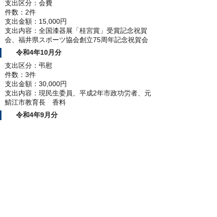
支出区分：会費
件数：2件
支出金額：15,000円
支出内容：全国漆器展「桂宮賞」受賞記念祝賀
会、福井県スポーツ協会創立75周年記念祝賀会
令和4年10月分
支出区分：弔慰
件数：3件
支出金額：30,000円
支出内容：現民生委員、平成2年市政功労者、元
鯖江市教育長 香料
令和4年9月分
支出区分：弔慰
件数：1件
支出金額：10,000円
支出内容：平成13年市政功労者 香料
令和4年8月分
支出区分：弔慰
件数：1件
支出金額：10,000円
支出内容：現職市議会議員御母堂 香料