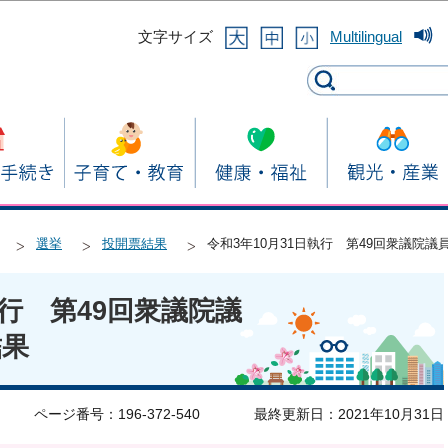
このページの本文へ移動
文字サイズ
Multilingual
選挙
投開票結果
令和3年10月31日執行 第49回衆議院
執行 第49回衆議院議
結果
ページ番号：196-372-540
最終更新日：2021年10月31日