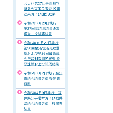
および第27回最高裁判
所裁判官国民審査 投票
結果および開票結果
令和7年7月20日執行
第27回参議院議員通常
選挙 投開票結果
令和6年10月27日執行
第50回衆議院議員総選
挙および第26回最高裁
判所裁判官国民審査 投
票速報および開票結果
令和5年7月2日執行 鯖江
市議会議員選挙 投開票
速報
令和5年4月9日執行 福
井県知事選挙および福井
県議会議員選挙 投開票
結果