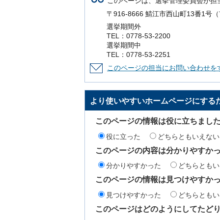
このページは、選挙管理委員会が担
〒916-8666 鯖江市西山町13番1
選挙期間外
TEL：0778-53-2200
選挙期間中
TEL：0778-53-2251
このページの担当にお問い合わせを
より使いやすいホームページにする
このページの情報は役に立ちまし
役に立った
どちらともいえない
このページの内容は分かりやすか
分かりやすかった
どちらともい
このページの情報は見つけやすか
見つけやすかった
どちらともい
このページはどのようにしてたど