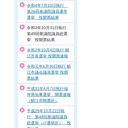
令和4年7月10日執行
第26回参議院議員通常
選挙 投開票結果
令和3年10月31日執行
第49回衆議院議員総選
挙 投開票結果
令和2年10月4日執行 鯖
江市長選挙 投開票速報
令和元年6月30日執行 鯖
江市議会議員選挙 投開
票結果
平成31年4月7日執行福
井県知事選挙 開票速報
（鯖江市開票区）
平成29年10月22日執
行 第48回衆議院議員
総選挙（小選挙区） 投