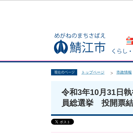
トップページ
市政情報
令和3年10月31日
員総選挙 投開票