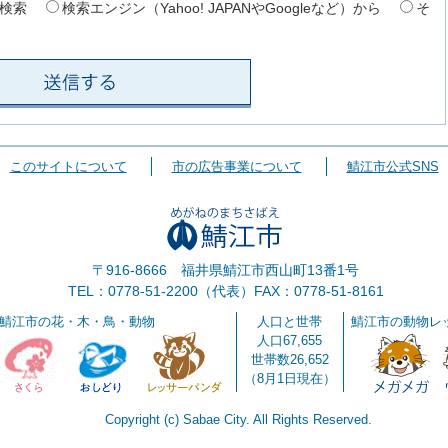
検索
検索エンジン（Yahoo! JAPANやGoogleなど）から
そ
このサイトについて
市の広告事業について
鯖江市公式SNS
〒916-8666 福井県鯖江市西山町13番1号
TEL：0778-51-2200（代表）
FAX：0778-51-8161
鯖江市の花・木・鳥・動物
人口と世帯
鯖江市の動物レ
人口67,655
世帯数26,652
（8月1日現在）
Copyright (c) Sabae City. All Rights Reserved.