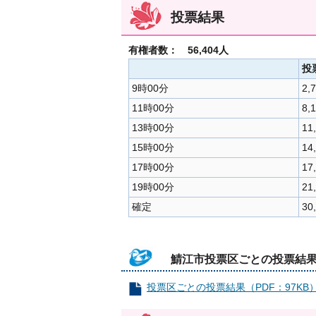
投票結果
有権者数： 56,404人
投
9時00分
2,
11時00分
8,
13時00分
11
15時00分
14
17時00分
17
19時00分
21
確定
30
鯖江市投票区ごとの投票結
投票区ごとの投票結果（PDF：97KB