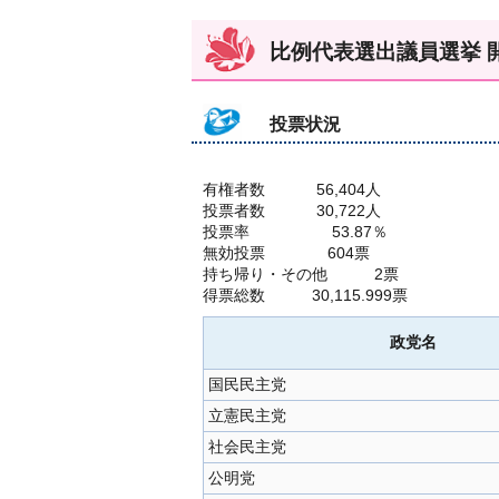
比例代表選出議員選挙 
投票状況
有権者数 56,404人
投票者数 30,722人
投票率 53.87％
無効投票 604票
持ち帰り・その他 2票
得票総数 30,115.999票
政党名
国民民主党
立憲民主党
社会民主党
公明党