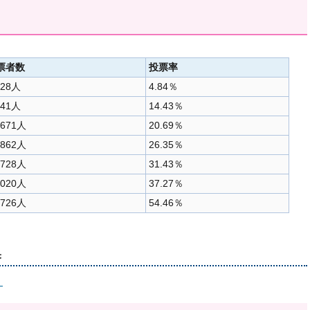
票者数
投票率
728人
4.84％
141人
14.43％
,671人
20.69％
,862人
26.35％
,728人
31.43％
,020人
37.27％
,726人
54.46％
果
）