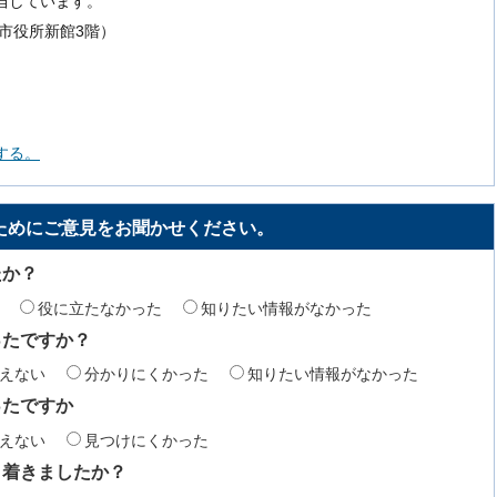
当しています。
号（市役所新館3階）
する。
ためにご意見をお聞かせください。
たか？
役に立たなかった
知りたい情報がなかった
ったですか？
えない
分かりにくかった
知りたい情報がなかった
ったですか
えない
見つけにくかった
り着きましたか？