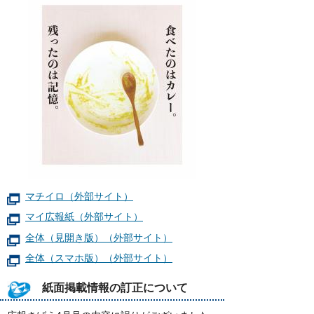
マチイロ（外部サイト）
マイ広報紙（外部サイト）
全体（見開き版）（外部サイト）
全体（スマホ版）（外部サイト）
紙面掲載情報の訂正について