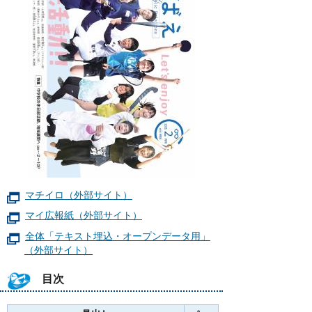
マチイロ（外部サイト）
マイ広報紙（外部サイト）
全体「テキスト埋込・オープンデータ用」
（外部サイト）
目次