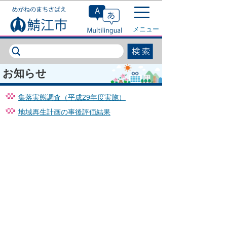
このページの本文へ移動
メニュー
お知らせ
集落実態調査（平成29年度実施）
地域再生計画の事後評価結果