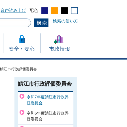
音声読み上げ
配色
検索の使い方
度鯖江市行政評価委員会
鯖江市行政評価委員会
令和7年度鯖江市⾏政評
価委員会
令和6年度鯖江市行政評
価委員会