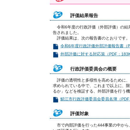
評価結果報告
令和6年度の行政評価（外部評価）の結果
告されました。
評価結果は、次の報告書のとおりです。
令和6年度行政評価外部評価報告書（PD
外部評価に対する対応策（PDF：183
行政評価委員会の概要
評価の透明性と多様性を高めるために、
求められている中で、これまで以上に、限
るか」などを検証する、外部評価を行う機
鯖江市行政評価委員会委員名簿（PDF：
評価対象
市で内部評価を行った444事業の中から