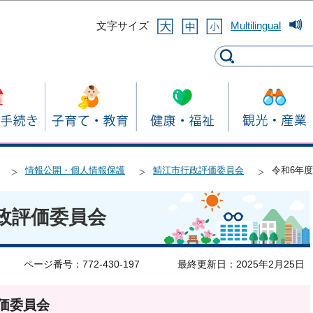
このページの本文へ移動
文字サイズ
Multilingual
情報公開・個人情報保護
鯖江市行政評価委員会
令和6年
政評価委員会
ページ番号：772-430-197
最終更新日：2025年2月25日
価委員会