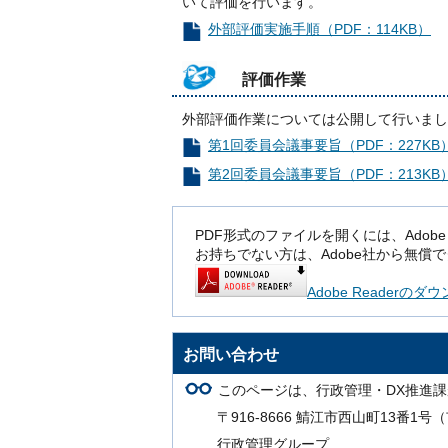
いて評価を行います。
外部評価実施手順（PDF：114KB）
評価作業
外部評価作業については公開して行いまし
第1回委員会議事要旨（PDF：227KB
第2回委員会議事要旨（PDF：213KB
PDF形式のファイルを開くには、Adobe Rea
お持ちでない方は、Adobe社から無償
Adobe Readerの
お問い合わせ
このページは、行政管理・DX推進
〒916-8666 鯖江市西山町13番1
行政管理グループ