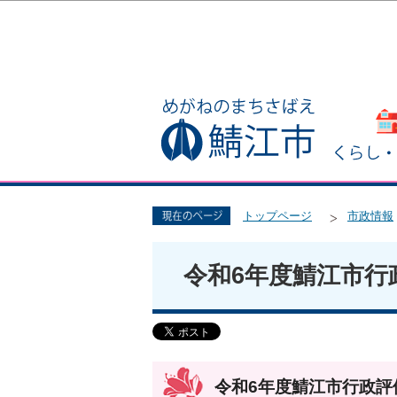
トップページ
市政情報
令和6年度鯖江市行
令和6年度鯖江市行政評