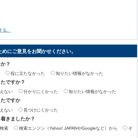
する。
ためにご意見をお聞かせください。
たか？
役に立たなかった
知りたい情報がなかった
ったですか？
えない
分かりにくかった
知りたい情報がなかった
ったですか
えない
見つけにくかった
り着きましたか？
検索
検索エンジン（Yahoo! JAPANやGoogleなど）から
そ