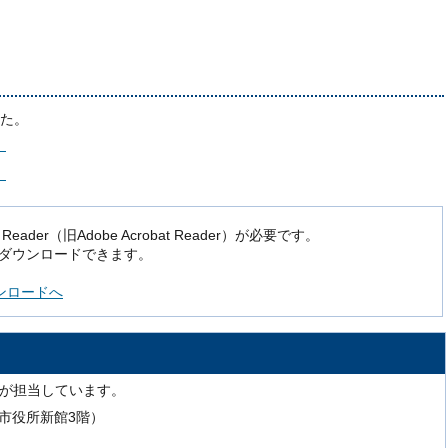
た。
）
）
der（旧Adobe Acrobat Reader）が必要です。
でダウンロードできます。
ダウンロードへ
課が担当しています。
号（市役所新館3階）