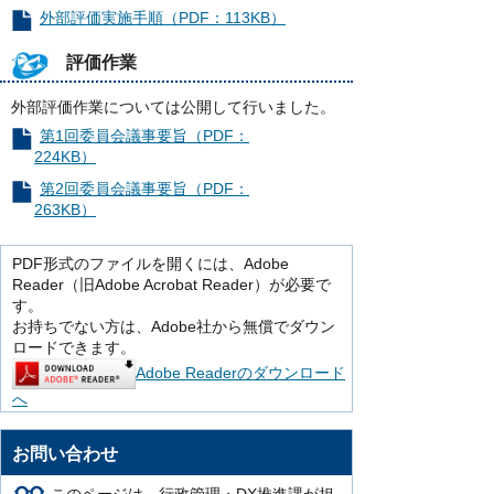
外部評価実施手順（PDF：113KB）
評価作業
外部評価作業については公開して行いました。
第1回委員会議事要旨（PDF：
224KB）
第2回委員会議事要旨（PDF：
263KB）
PDF形式のファイルを開くには、Adobe
Reader（旧Adobe Acrobat Reader）が必要で
す。
お持ちでない方は、Adobe社から無償でダウン
ロードできます。
Adobe Readerのダウンロード
へ
お問い合わせ