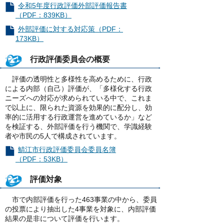
令和5年度行政評価外部評価報告書
（PDF：839KB）
外部評価に対する対応策（PDF：
173KB）
行政評価委員会の概要
評価の透明性と多様性を高めるために、行政
による内部（自己）評価が、「多様化する行政
ニーズへの対応が求められている中で、これま
で以上に、限られた資源を効果的に配分し、効
率的に活用する行政運営を進めているか」など
を検証する、外部評価を行う機関で、学識経験
者や市民の5人で構成されています。
鯖江市行政評価委員会委員名簿
（PDF：53KB）
評価対象
市で内部評価を行った463事業の中から、委員
の投票により抽出した4事業を対象に、内部評価
結果の是非について評価を行います。