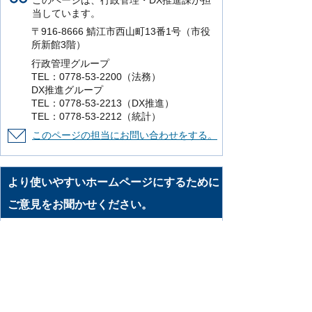
このページは、行政管理・DX推進課が担
当しています。
〒916-8666 鯖江市西山町13番1号（市役
所新館3階）
行政管理グループ
TEL：0778-53-2200（法務）
DX推進グループ
TEL：0778-53-2213（DX推進）
TEL：0778-53-2212（統計）
このページの担当にお問い合わせをする。
より使いやすいホームページにするために
ご意見をお聞かせください。
このページの情報は役に立ちましたか？
役に立った
どちらともいえない
役に立
たなかった
知りたい情報がなかった
このページの内容は分かりやすかったです
か？
分かりやすかった
どちらともいえない