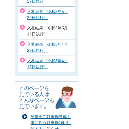
27日執行）
入札結果（令和3年5月
20日執行）
入札結果（令和3年5月
13日執行）
入札結果（令和3年4月
22日執行）
入札結果（令和3年4月
15日執行）
嚮陽会館駐車場整備工
事に伴う駐車場利用に
関するお知らせ