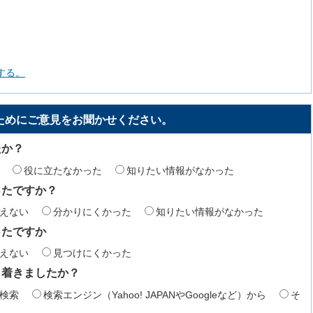
する。
ためにご意見をお聞かせください。
たか？
役に立たなかった
知りたい情報がなかった
ったですか？
えない
分かりにくかった
知りたい情報がなかった
ったですか
えない
見つけにくかった
り着きましたか？
検索
検索エンジン（Yahoo! JAPANやGoogleなど）から
そ