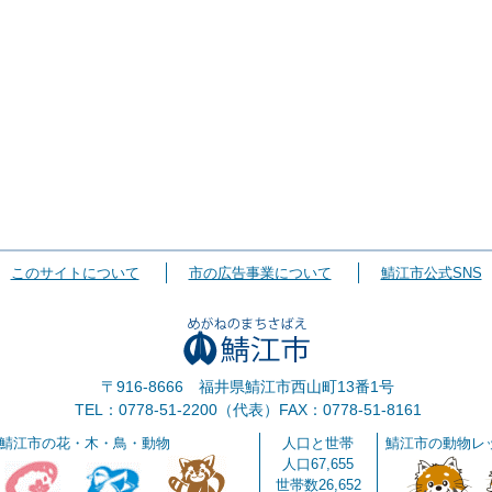
このサイトについて
市の広告事業について
鯖江市公式SNS
〒916-8666 福井県鯖江市西山町13番1号
TEL：0778-51-2200（代表）
FAX：0778-51-8161
鯖江市の花・木・鳥・動物
人口と世帯
鯖江市の動物レ
人口67,655
世帯数26,652