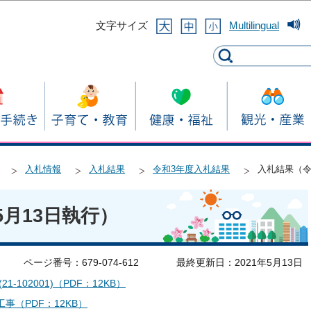
このページの本文へ移動
文字サイズ
Multilingual
入札情報
入札結果
令和3年度入札結果
入札結果（令
5月13日執行）
ページ番号：679-074-612
最終更新日：2021年5月13日
102001)（PDF：12KB）
事（PDF：12KB）