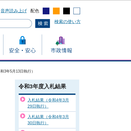
音声読み上げ
配色
検索の使い方
和3年5月13日執行）
令和3年度入札結果
入札結果（令和4年3月
29日執行）
入札結果（令和4年3月
30日執行）