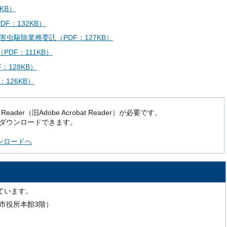
KB）
F：132KB）
虫駆除業務委託（PDF：127KB）
PDF：111KB）
：128KB）
126KB）
der（旧Adobe Acrobat Reader）が必要です。
でダウンロードできます。
ダウンロードへ
ています。
号（市役所本館3階）