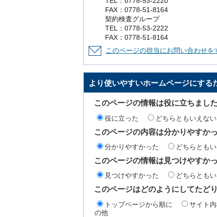
TEL：0778-53-2220
FAX：0778-51-8164
契約検査グループ
TEL：0778-53-2222
FAX：0778-51-8164
このページの担当にお問い合わせを
より使いやすいホームページにする
このページの情報は役に立ちまし
役に立った
どちらともいえない
このページの内容は分かりやすか
分かりやすかった
どちらともい
このページの情報は見つけやすか
見つけやすかった
どちらともい
このページはどのようにしてたど
トップページから順に
サイト内
の他