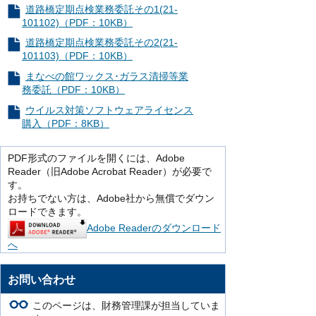
道路橋定期点検業務委託その1(21-
101102)（PDF：10KB）
道路橋定期点検業務委託その2(21-
101103)（PDF：10KB）
まなべの館ワックス･ガラス清掃等業
務委託（PDF：10KB）
ウイルス対策ソフトウェアライセンス
購入（PDF：8KB）
PDF形式のファイルを開くには、Adobe
Reader（旧Adobe Acrobat Reader）が必要で
す。
お持ちでない方は、Adobe社から無償でダウン
ロードできます。
Adobe Readerのダウンロード
へ
お問い合わせ
このページは、財務管理課が担当していま