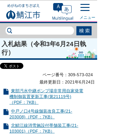
このページの本文へ移動
メニュー
入札結果（令和3年6月24日執
行）
ページ番号：309-573-024
最終更新日：2021年6月24日
東部汚水中継ポンプ場非常用自家発電
機制御装置更新工事(第21119号)
（PDF：7KB）
中戸ノ口4号線舗装改良工事(21-
203008)（PDF：7KB）
北鯖江線消雪施設付帯舗装工事(21-
103001)（PDF：7KB）