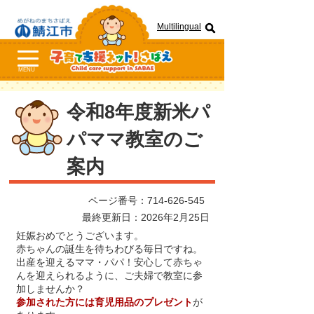
Multilingual
MENU
令和8年度新米パ
パママ教室のご
案内
ページ番号：714-626-545
最終更新日：2026年2月25日
妊娠おめでとうございます。
赤ちゃんの誕生を待ちわびる毎日ですね。
出産を迎えるママ・パパ！安心して赤ちゃ
んを迎えられるように、ご夫婦で教室に参
加しませんか？
参加された方には育児用品のプレゼント
が