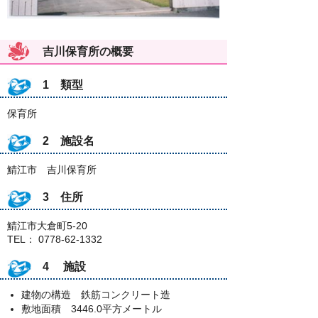
吉川保育所の概要
1 類型
保育所
2 施設名
鯖江市 吉川保育所
3 住所
鯖江市大倉町5-20
TEL： 0778-62-1332
4 施設
建物の構造 鉄筋コンクリート造
敷地面積 3446.0平方メートル