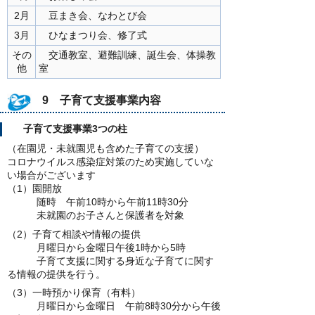
2月
豆まき会、なわとび会
3月
ひなまつり会、修了式
その
交通教室、避難訓練、誕生会、体操教
他
室
9 子育て支援事業内容
子育て支援事業3つの柱
（在園児・未就園児も含めた子育ての支援）
コロナウイルス感染症対策のため実施していな
い場合がございます
（1）園開放
随時 午前10時から午前11時30分
未就園のお子さんと保護者を対象
（2）子育て相談や情報の提供
月曜日から金曜日午後1時から5時
子育て支援に関する身近な子育てに関す
る情報の提供を行う。
（3）一時預かり保育（有料）
月曜日から金曜日 午前8時30分から午後