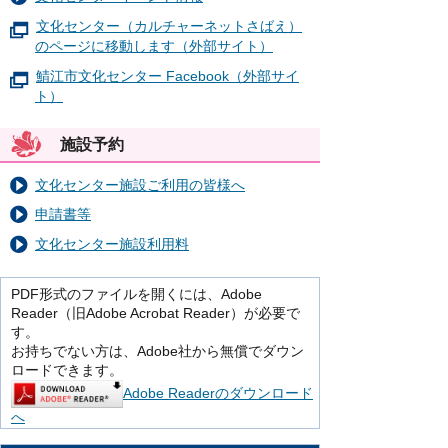
文化センター（カルチャーネットさばえ）
のページに移動します（外部サイト）
鯖江市文化センター Facebook（外部サイ
ト）
施設予約
文化センター施設ご利用の皆様へ
申請書等
文化センター施設利用料
PDF形式のファイルを開くには、Adobe
Reader（旧Adobe Acrobat Reader）が必要で
す。
お持ちでない方は、Adobe社から無償でダウン
ロードできます。
Adobe Readerのダウンロード
へ