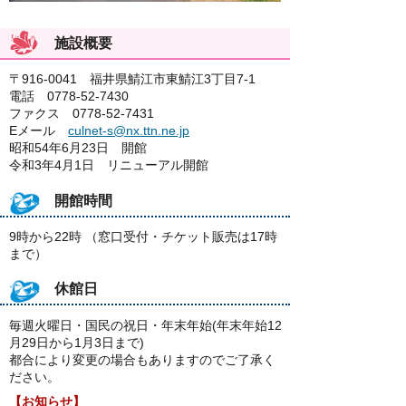
施設概要
〒916-0041 福井県鯖江市東鯖江3丁目7-1
電話 0778-52-7430
ファクス 0778-52-7431
Eメール
culnet-s@nx.ttn.ne.jp
昭和54年6月23日 開館
令和3年4月1日 リニューアル開館
開館時間
9時から22時 （窓口受付・チケット販売は17時
まで）
休館日
毎週火曜日・国民の祝日・年末年始(年末年始12
月29日から1月3日まで)
都合により変更の場合もありますのでご了承く
ださい。
【お知らせ】