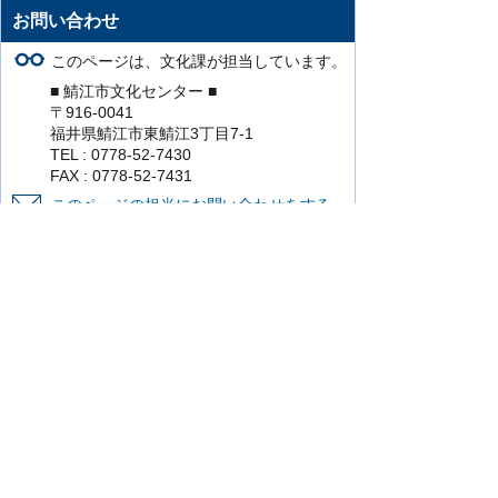
お問い合わせ
このページは、文化課が担当しています。
■ 鯖江市文化センター ■
〒916-0041
福井県鯖江市東鯖江3丁目7-1
TEL : 0778-52-7430
FAX : 0778-52-7431
このページの担当にお問い合わせをする。
より使いやすいホームページにするために
ご意見をお聞かせください。
このページの情報は役に立ちましたか？
役に立った
どちらともいえない
役に立
たなかった
知りたい情報がなかった
このページの内容は分かりやすかったです
か？
分かりやすかった
どちらともいえない
分かりにくかった
知りたい情報がなかった