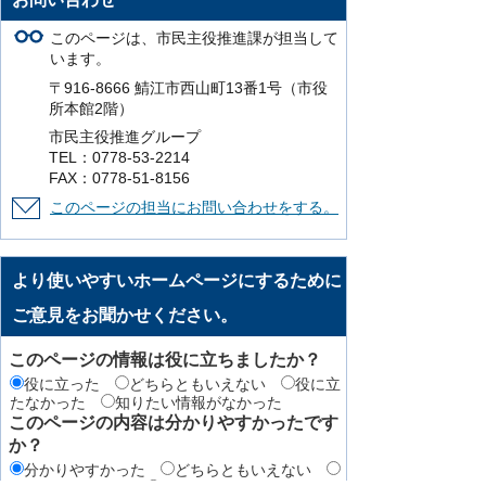
このページは、市民主役推進課が担当して
います。
〒916-8666 鯖江市西山町13番1号（市役
所本館2階）
市民主役推進グループ
TEL：0778-53-2214
FAX：0778-51-8156
このページの担当にお問い合わせをする。
より使いやすいホームページにするために
ご意見をお聞かせください。
このページの情報は役に立ちましたか？
役に立った
どちらともいえない
役に立
たなかった
知りたい情報がなかった
このページの内容は分かりやすかったです
か？
分かりやすかった
どちらともいえない