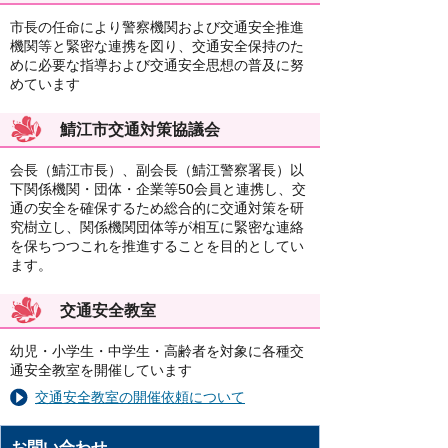
市長の任命により警察機関および交通安全推進
機関等と緊密な連携を図り、交通安全保持のた
めに必要な指導および交通安全思想の普及に努
めています
鯖江市交通対策協議会
会長（鯖江市長）、副会長（鯖江警察署長）以
下関係機関・団体・企業等50会員と連携し、交
通の安全を確保するため総合的に交通対策を研
究樹立し、関係機関団体等が相互に緊密な連絡
を保ちつつこれを推進することを目的としてい
ます。
交通安全教室
幼児・小学生・中学生・高齢者を対象に各種交
通安全教室を開催しています
交通安全教室の開催依頼について
お問い合わせ