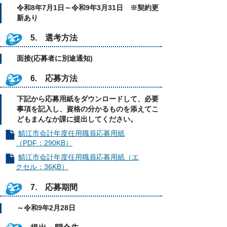
令和8年7月1日～令和9年3月31日 ※契約更
新あり
5. 選考方法
面接(応募者に別途通知)
6. 応募方法
下記から応募用紙をダウンロードして、必要
事項を記入し、資格の分かるものを添えてこ
どもまんなか課に提出してください。
鯖江市会計年度任用職員応募用紙
（PDF：290KB）
鯖江市会計年度任用職員応募用紙（エ
クセル：36KB）
7. 応募期間
～令和9年2月28日