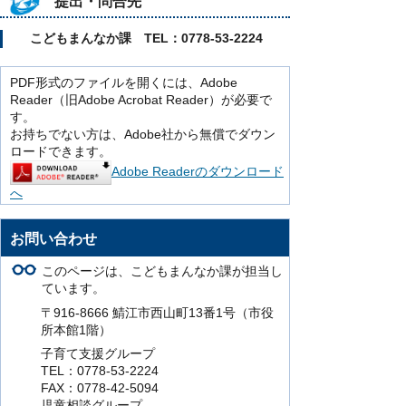
提出・問合先
こどもまんなか課 TEL：0778-53-2224
PDF形式のファイルを開くには、Adobe
Reader（旧Adobe Acrobat Reader）が必要で
す。
お持ちでない方は、Adobe社から無償でダウン
ロードできます。
Adobe Readerのダウンロード
へ
お問い合わせ
このページは、こどもまんなか課が担当し
ています。
〒916-8666 鯖江市西山町13番1号（市役
所本館1階）
子育て支援グループ
TEL：0778-53-2224
FAX：0778-42-5094
児童相談グループ