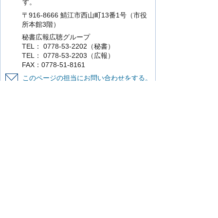
す。
〒916-8666 鯖江市西山町13番1号（市役
所本館3階）
秘書広報広聴グループ
TEL： 0778-53-2202（秘書）
TEL： 0778-53-2203（広報）
FAX：0778-51-8161
このページの担当にお問い合わせをする。
より使いやすいホームページにするために
ご意見をお聞かせください。
このページの情報は役に立ちましたか？
役に立った
どちらともいえない
役に立
たなかった
知りたい情報がなかった
このページの内容は分かりやすかったです
か？
分かりやすかった
どちらともいえない
分かりにくかった
知りたい情報がなかった
このページの情報は見つけやすかったです