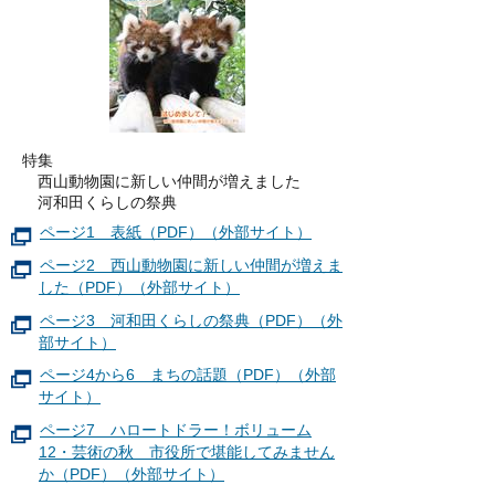
特集
西山動物園に新しい仲間が増えました
河和田くらしの祭典
ページ1 表紙（PDF）（外部サイト）
ページ2 西山動物園に新しい仲間が増えま
した（PDF）（外部サイト）
ページ3 河和田くらしの祭典（PDF）（外
部サイト）
ページ4から6 まちの話題（PDF）（外部
サイト）
ページ7 ハロートドラー！ボリューム
12・芸術の秋 市役所で堪能してみません
か（PDF）（外部サイト）