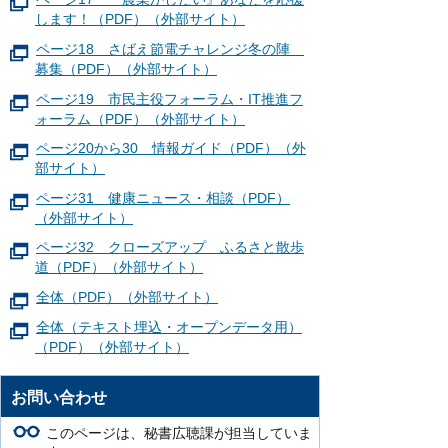
します！（PDF）（外部サイト）
ページ18 さばえ節電チャレンジ冬の陣
募集（PDF）（外部サイト）
ページ19 市民主役フォーラム・IT推進フ
ォーラム（PDF）（外部サイト）
ページ20から30 情報ガイド（PDF）（外
部サイト）
ページ31 健康ニュース・相談（PDF）
（外部サイト）
ページ32 クローズアップ ふるさと散歩
道（PDF）（外部サイト）
全体（PDF）（外部サイト）
全体（テキスト埋込・オープンデータ用）
（PDF）（外部サイト）
お問い合わせ
このページは、秘書広聴課が担当していま