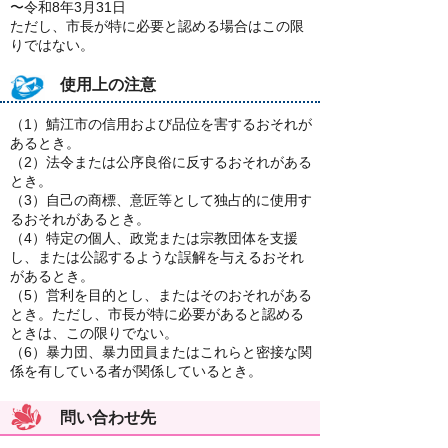
〜令和8年3月31日
ただし、市長が特に必要と認める場合はこの限
りではない。
使用上の注意
（1）鯖江市の信用および品位を害するおそれが
あるとき。
（2）法令または公序良俗に反するおそれがある
とき。
（3）自己の商標、意匠等として独占的に使用す
るおそれがあるとき。
（4）特定の個人、政党または宗教団体を支援
し、または公認するような誤解を与えるおそれ
があるとき。
（5）営利を目的とし、またはそのおそれがある
とき。ただし、市長が特に必要があると認める
ときは、この限りでない。
（6）暴力団、暴力団員またはこれらと密接な関
係を有している者が関係しているとき。
問い合わせ先