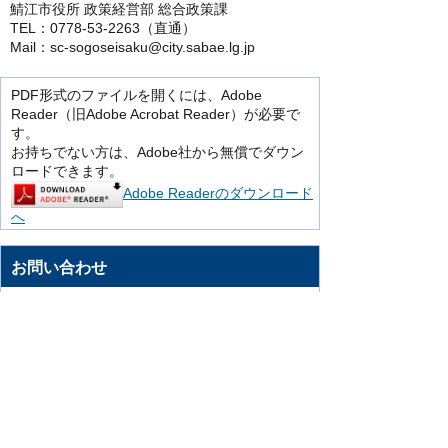
鯖江市役所 政策経営部 総合政策課
TEL：0778-53-2263（直通）
Mail：sc-sogoseisaku@city.sabae.lg.jp
PDF形式のファイルを開くには、Adobe
Reader（旧Adobe Acrobat Reader）が必要で
す。
お持ちでない方は、Adobe社から無償でダウン
ロードできます。
Adobe Readerのダウンロード
へ
お問い合わせ
このページは、総合政策課が担当していま
す。
〒916-8666 鯖江市西山町13番1号（市役
所本館3階）
総合政策課
政策推進グループ
TEL：0778-53-2263