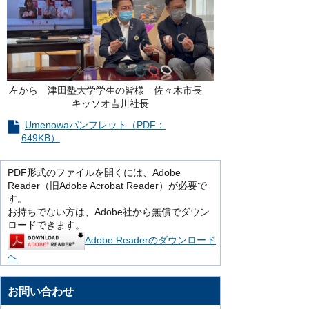
左から 津田塾大学学生の皆様 佐々木市長
キッソオ吉川社長
Umenowaパンフレット（PDF：
649KB）
PDF形式のファイルを開くには、Adobe
Reader（旧Adobe Acrobat Reader）が必要で
す。
お持ちでない方は、Adobe社から無償でダウン
ロードできます。
Adobe Readerのダウンロード
へ
お問い合わせ