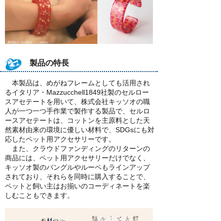
製品の特長
本製品は、めがねフレームとしても活用され
るイタリア・Mazzucchell1849社製のセルロー
スアセテートを用いて、株式会社キッソオの職
人が一つ一つ手作業で製作する製品で、セルロ
ースアセテートは、コットンを主原料とした天
然素材由来の環境に優しい材料で、SDGsにも対
応したペット用アクセサリーです。
また、クラウドファンディングのリターンの
商品には、ペット用アクセサリーだけでなく、
キッソオ製のバングルやルーペもラインアップ
されており、それらを同時に購入することで、
ペットと飼い主はお揃いのコーディネートを楽
しむこともできます。