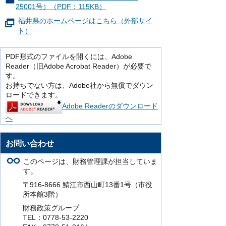
25001号）（PDF：115KB）
福井県のホームページはこちら（外部サイ
ト）
PDF形式のファイルを開くには、Adobe
Reader（旧Adobe Acrobat Reader）が必要で
す。
お持ちでない方は、Adobe社から無償でダウン
ロードできます。
Adobe Readerのダウンロード
へ
お問い合わせ
このページは、財務管理課が担当していま
す。
〒916-8666 鯖江市西山町13番1号（市役
所本館3階）
財務政策グループ
TEL：0778-53-2220