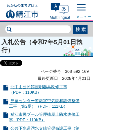
このページの本文へ移動
メニュー
入札公告（令和7年5月01日執
行）
ページ番号：308-592-169
最終更新日：2025年4月21日
北中山公民館照明器具改修工事
（PDF：110KB）
児童センター遊戯室空気調和設備整備
工事（第2期）（PDF：111KB）
鯖江市民プール管理棟屋上防水改修工
事（PDF：110KB）
公共下水道汚水支線管渠布設工事（第