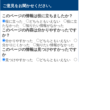
ご意見をお聞かせください。
このページの情報は役に立ちましたか？
役に立った
どちらともいえない
役に立
たなかった
知りたい情報がなかった
このページの内容は分かりやすかったです
か？
分かりやすかった
どちらともいえない
分かりにくかった
知りたい情報がなかった
このページの情報は見つけやすかったです
か
見つけやすかった
どちらともいえない
見つけにくかった
このページはどのようにしてたどり着きま
したか？
トップページから順に
サイト内検索
検
索エンジン（Yahoo! JAPANやGoogleなど）か
ら
その他