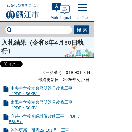
このページの本文へ移動
メニュー
入札結果（令和8年4月30日執
行）
ページ番号：919-901-784
最終更新日：2026年5月7日
中央中学校校舎照明器具改修工事
（PDF：56KB）
東陽中学校校舎照明器具改修工事
（PDF：56KB）
立待小学校空調設備改修工事（PDF：
56KB）
管路更新（耐震25‐101号）工事