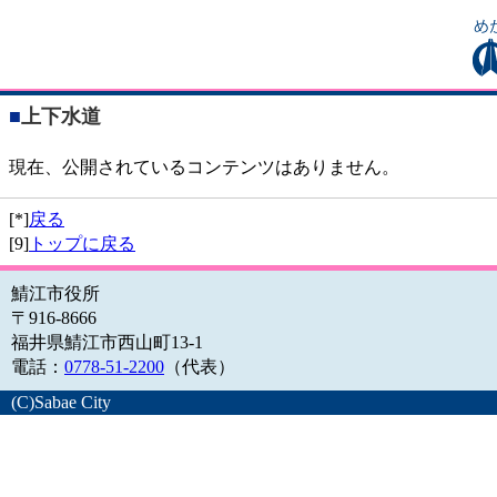
■
上下水道
現在、公開されているコンテンツはありません。
[*]
戻る
[9]
トップに戻る
鯖江市役所
〒916-8666
福井県鯖江市西山町13-1
電話：
0778-51-2200
（代表）
(C)Sabae City