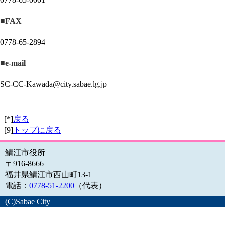
■FAX
0778-65-2894
■e-mail
SC-CC-Kawada@city.sabae.lg.jp
[*]
戻る
[9]
トップに戻る
鯖江市役所
〒916-8666
福井県鯖江市西山町13-1
電話：
0778-51-2200
（代表）
(C)Sabae City